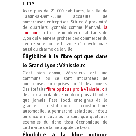
Lune
Avec plus de 21 000 habitants, la ville de
Tassin-la-Demi-Lune accueille de
nombreuses entreprises. Située à proximité
de quartiers lyonnais comme Menival,
la
commune
attire de nombreux habitants de
Lyon qui viennent profiter des commerces du
centre ville ou de la zone d’activité mais
aussi du charme de la ville.
Éligibilité à la fibre optique dans
le Grand Lyon : Vénissieux
C’est bien connu, Vénissieux est une
commune où se sont implantées de
nombreuses entreprises au fil des années.
Des forfaits
fibre optique pro à Vénissieux
à
des prix abordables sont donc plus attendus
que jamais. Fast food, enseignes de la
grande distribution, constructeurs
automobile, supermarché asiatique, hôtels
ou encore industries ne sont que quelques
exemples du riche tissu économique de
cette ville de la métropole de Lyon.
Éligibilité à la fibre optique