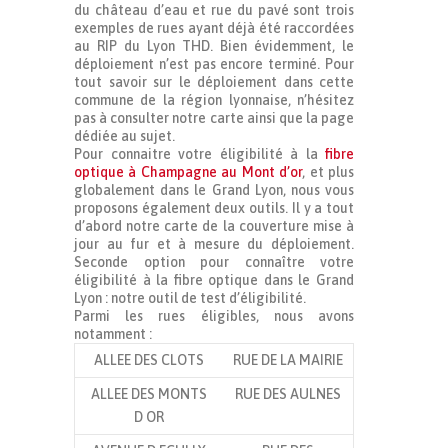
du château d’eau et rue du pavé sont trois
exemples de rues ayant déjà été raccordées
au RIP du Lyon THD. Bien évidemment, le
déploiement n’est pas encore terminé. Pour
tout savoir sur le déploiement dans cette
commune de la région lyonnaise, n’hésitez
pas à consulter notre carte ainsi que la page
dédiée au sujet.
Pour connaitre votre éligibilité à la
fibre
optique à Champagne au Mont d’or
, et plus
globalement dans le Grand Lyon, nous vous
proposons également deux outils. Il y a tout
d’abord notre carte de la couverture mise à
jour au fur et à mesure du déploiement.
Seconde option pour connaître votre
éligibilité à la fibre optique dans le Grand
Lyon : notre outil de test d’éligibilité.
Parmi les rues éligibles, nous avons
notamment :
ALLEE DES CLOTS
RUE DE LA MAIRIE
ALLEE DES MONTS
RUE DES AULNES
D OR