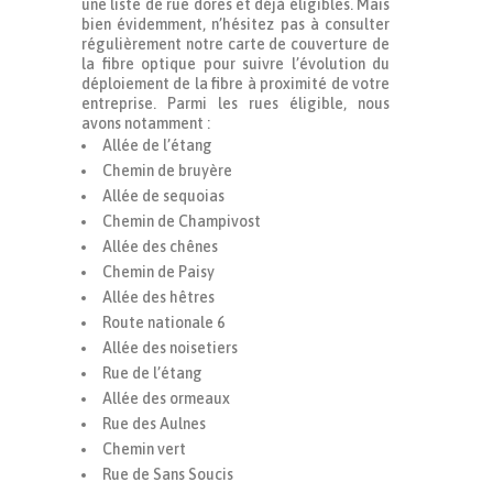
une liste de rue dores et déjà éligibles. Mais
bien évidemment, n’hésitez pas à consulter
régulièrement notre carte de couverture de
la fibre optique pour suivre l’évolution du
déploiement de la fibre à proximité de votre
entreprise. Parmi les rues éligible, nous
avons notamment :
Allée de l’étang
Chemin de bruyère
Allée de sequoias
Chemin de Champivost
Allée des chênes
Chemin de Paisy
Allée des hêtres
Route nationale 6
Allée des noisetiers
Rue de l’étang
Allée des ormeaux
Rue des Aulnes
Chemin vert
Rue de Sans Soucis