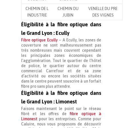
CHEMIN DE L
CHEMIN DU
VENELLE DU PRE
INDUSTRIE
JUBIN
DES VIGNES
Éligibilité à la fibre optique dans
le Grand Lyon : Ecully
Fibre optique Ecully
– A Ecully, les zones de
couverture ne sont malheureusement pas
très nombreuses mais couvrent cependant
les principales zones économiques de
l’agglomération. Tout le quartier de l’hôtel
de police, le quartier autour du centre
commercial Carrefour et de sa zone
d’activité ou encore les sociétés situées
dans le centre peuvent souscrire à un forfait
fibre pro sans plus attendre.
Éligibilité à la fibre optique dans
le Grand Lyon : Limonest
Faisons maintenant le point sur le réseau
fibré et les offres de
fibre optique à
Limonest
pour les entreprises. Comme pour
Caluire, nous vous proposons de découvrir