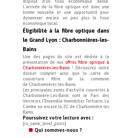
dispose d’un tissu économique dense.
L’arrivée de la fibre optique est donc une
bonne nouvelle et une opportunité pour
dynamiser encore un peu plus le tissu
économique local.
Éligibilité à la fibre optique dans
le Grand Lyon : Charbonnières-les-
Bains
Une des pages du site est dédiée à la
présentation de nos
offres fibre optique à
Charbonnières-les-Bains
! Découvrez notre
dossier complet ainsi que la carte de
couverture fibre de la commune
de Charbonnières-les-Bains.
Les principales zones d’activité couvertes à
Charbonnière-Les-Bains sont le Parc des
Verrières, l’Ensemble Immobilier Tertiaire, La
Combe ou encore la ZC de Charbonnière les
Bains.
Poursuivez votre lecture avec :
[cs_same_level_posts]
Qui sommes-nous ?