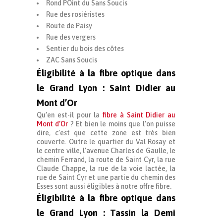
Rond POint du Sans Soucis
Rue des rosiéristes
Route de Paisy
Rue des vergers
Sentier du bois des côtes
ZAC Sans Soucis
Éligibilité à la fibre optique dans
le Grand Lyon : Saint Didier au
Mont d’Or
Qu’en est-il pour la
fibre à Saint Didier au
Mont d’Or
? Et bien le moins que l’on puisse
dire, c’est que cette zone est très bien
couverte. Outre le quartier du Val Rosay et
le centre ville, l’avenue Charles de Gaulle, le
chemin Ferrand, la route de Saint Cyr, la rue
Claude Chappe, la rue de la voie lactée, la
rue de Saint Cyr et une partie du chemin des
Esses sont aussi éligibles à notre offre fibre.
Éligibilité à la fibre optique dans
le Grand Lyon : Tassin la Demi