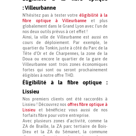
: Villeurbanne
N’hésitez pas à tester votre
éligibilité à la
fibre optique à Villeurbanne
et plus
globalement dans le Grand Lyon avec l’un de
nos deux outils prévus à cet effet !
Ainsi, la ville de Villeurbanne est aussi en
cours de déploiement. Par exemple, le
quartier du Tonkin, juste à côté du Parc de la
Tête d’Or et de Charpennes, la zone de la
Doua ou encore le quartier de la gare de
Villeurbanne sont trois zones économiques
fortes qui sont ou seront prochainement
éligibles à notre offre THD.
Éligibilité à la fibre optique :
Lissieu
Nos premiers clients ont été raccordés à
Lissieu ! Découvrez nos
offres fibre optique à
Lissieu
et bénéficiez vous aussi de nos
forfaits fibre pour votre entreprise.
Avec plusieurs zones d’activité, comme la
ZA de Braille, la ZA parc tertiaire de Bois-
Dieu et la ZA du Sémanet, la commune