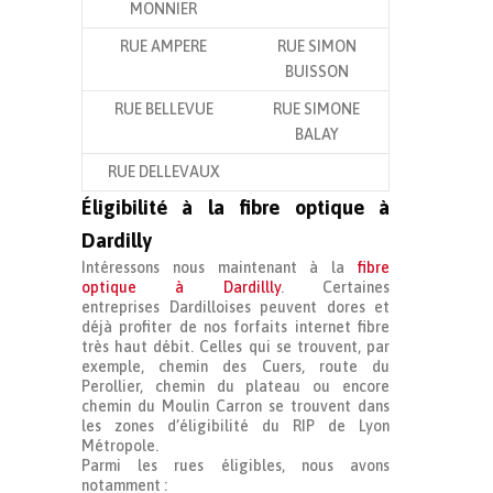
MONNIER
RUE AMPERE
RUE SIMON
BUISSON
RUE BELLEVUE
RUE SIMONE
BALAY
RUE DELLEVAUX
Éligibilité à la fibre optique à
Dardilly
Intéressons nous maintenant à la
fibre
optique à Dardillly
. Certaines
entreprises Dardilloises peuvent dores et
déjà profiter de nos forfaits internet fibre
très haut débit. Celles qui se trouvent, par
exemple, chemin des Cuers, route du
Perollier, chemin du plateau ou encore
chemin du Moulin Carron se trouvent dans
les zones d’éligibilité du RIP de Lyon
Métropole.
Parmi les rues éligibles, nous avons
notamment :