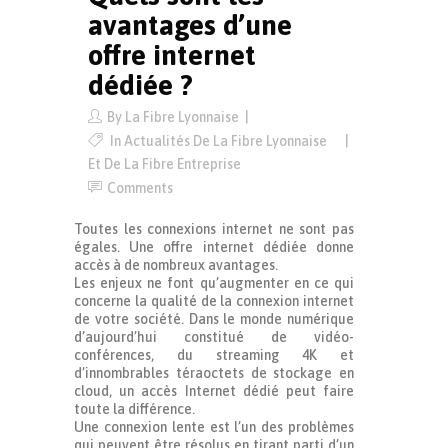
avantages d’une
offre internet
dédiée ?
By
La Fibre Lyonnaise
In
Actualités De La Fibre Lyonnaise
Et De La Fibre Entreprise
Comments
Toutes les connexions internet ne sont pas
égales. Une offre internet dédiée donne
accès à de nombreux avantages.
Les enjeux ne font qu’augmenter en ce qui
concerne la qualité de la connexion internet
de votre société. Dans le monde numérique
d’aujourd’hui constitué de vidéo-
conférences, du streaming 4K et
d’innombrables téraoctets de stockage en
cloud, un accès Internet dédié peut faire
toute la différence.
Une connexion lente est l’un des problèmes
qui peuvent être résolus en tirant parti d’un