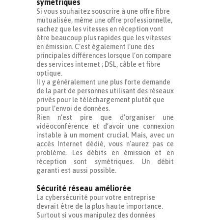
symétriques
Si vous souhaitez souscrire à une offre fibre
mutualisée, même une offre professionnelle,
sachez que les vitesses en réception vont
être beaucoup plus rapides que les vitesses
en émission. C’est également l’une des
principales différences lorsque l’on compare
des services internet ; DSL, câble et fibre
optique.
Il y a généralement une plus forte demande
de la part de personnes utilisant des réseaux
privés pour le téléchargement plutôt que
pour l’envoi de données.
Rien n’est pire que d’organiser une
vidéoconférence et d’avoir une connexion
instable à un moment crucial. Mais, avec un
accès Internet dédié, vous n’aurez pas ce
problème. Les débits en émission et en
réception sont symétriques. Un débit
garanti est aussi possible.
Sécurité réseau améliorée
La cybersécurité pour votre entreprise
devrait être de la plus haute importance.
Surtout si vous manipulez des données