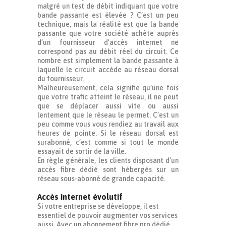
malgré un test de débit indiquant que votre
bande passante est élevée ? C’est un peu
technique, mais la réalité est que la bande
passante que votre société achète auprès
d’un fournisseur d’accès internet ne
correspond pas au débit réel du circuit. Ce
nombre est simplement la bande passante à
laquelle le circuit accède au réseau dorsal
du fournisseur.
Malheureusement, cela signifie qu’une fois
que votre trafic atteint le réseau, il ne peut
que se déplacer aussi vite ou aussi
lentement que le réseau le permet. C’est un
peu comme vous vous rendiez au travail aux
heures de pointe. Si le réseau dorsal est
surabonné, c’est comme si tout le monde
essayait de sortir de la ville.
En règle générale, les clients disposant d’un
accès fibre dédié sont hébergés sur un
réseau sous-abonné de grande capacité.
Accès internet évolutif
Si votre entreprise se développe, il est
essentiel de pouvoir augmenter vos services
aussi. Avec un abonnement fibre pro dédié,