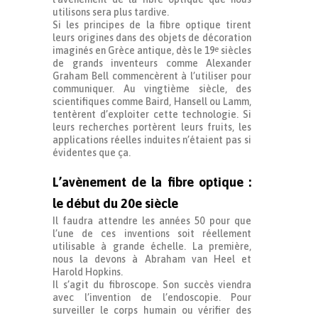
utilisons sera plus tardive.
Si les principes de la fibre optique tirent
leurs origines dans des objets de décoration
imaginés en Grèce antique, dès le 19
siècles
e
de grands inventeurs comme Alexander
Graham Bell commencèrent à l’utiliser pour
communiquer. Au vingtième siècle, des
scientifiques comme Baird, Hansell ou Lamm,
tentèrent d’exploiter cette technologie. Si
leurs recherches portèrent leurs fruits, les
applications réelles induites n’étaient pas si
évidentes que ça.
L’avènement de la fibre optique :
le début du 20e siècle
Il faudra attendre les années 50 pour que
l’une de ces inventions soit réellement
utilisable à grande échelle. La première,
nous la devons à Abraham van Heel et
Harold Hopkins.
Il s’agit du fibroscope. Son succès viendra
avec l’invention de l’endoscopie. Pour
surveiller le corps humain ou vérifier des