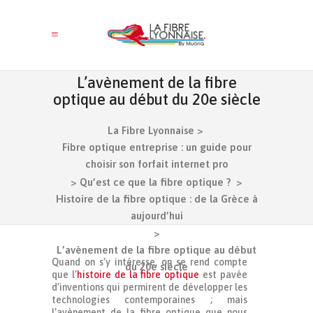
L’avènement de la fibre
optique au début du 20e siècle
La Fibre Lyonnaise
>
Fibre optique entreprise : un guide pour
choisir son forfait internet pro
>
Qu’est ce que la fibre optique ?
>
Histoire de la fibre optique : de la Grèce à
aujourd’hui
>
L’avènement de la fibre optique au début
Quand on s’y intéresse, on se rend compte
du 20e siècle
que l’
histoire de la fibre optique
est pavée
d’inventions qui permirent de développer les
technologies contemporaines ; mais
l’avènement de la fibre optique que nous