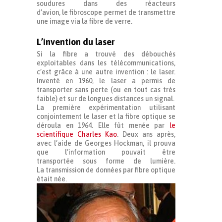
soudures dans des réacteurs
d’avion, le fibroscope permet de transmettre
une image via la fibre de verre.
L’invention du laser
Si la fibre a trouvé des débouchés
exploitables dans les télécommunications,
c’est grâce à une autre invention : le laser.
Inventé en 1960, le laser a permis de
transporter sans perte (ou en tout cas très
faible) et sur de longues distances un signal.
La première expérimentation utilisant
conjointement le laser et la fibre optique se
déroula en 1964. Elle fût menée par
le
scientifique Charles Kao
. Deux ans après,
avec l’aide de Georges Hockman, il prouva
que l’information pouvait être
transportée sous forme de lumière.
La transmission de données par fibre optique
était née.