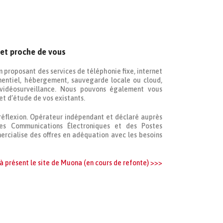
 et proche de vous
roposant des services de téléphonie fixe, internet
mentiel, hébergement, sauvegarde locale ou cloud,
vidéosurveillance. Nous pouvons également vous
et d’étude de vos existants.
 réflexion. Opérateur indépendant et déclaré auprès
des Communications Électroniques et des Postes
rcialise des offres en adéquation avec les besoins
 présent le site de Muona (en cours de refonte) >>>