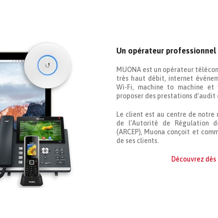
Un opérateur professionnel
MUONA est un opérateur télécom p
très haut débit, internet événe
Wi-Fi, machine to machine et 
proposer des prestations d’audit 
Le client est au centre de notre
de l’Autorité de Régulation 
(ARCEP), Muona conçoit et comme
de ses clients.
Découvrez dès à