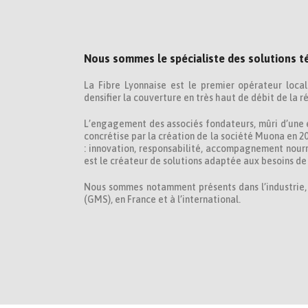
Nous sommes le spécialiste des solutions t
La Fibre Lyonnaise est le premier opérateur loca
densifier la couverture en très haut de débit de la r
L’engagement des associés fondateurs, mûri d’une e
concrétise par la création de la société Muona en 20
: innovation, responsabilité, accompagnement nourr
est le créateur de solutions adaptée aux besoins de 
Nous sommes notamment présents dans l’industrie, l’
(GMS), en France et à l’international.