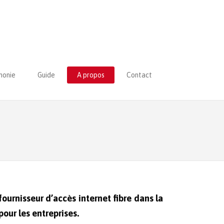
honie
Guide
A propos
Contact
fournisseur d’accès internet fibre dans la
our les entreprises.