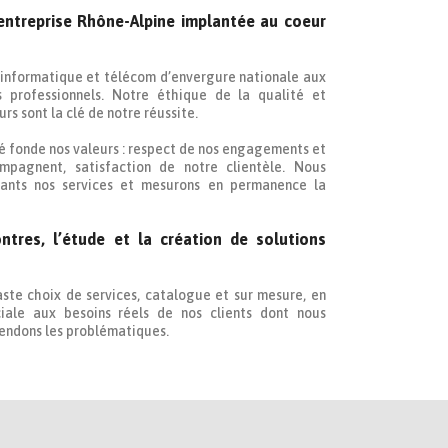
 entreprise Rhône-Alpine implantée au coeur
 informatique et télécom d’envergure nationale aux
s professionnels. Notre éthique de la qualité et
s sont la clé de notre réussite.
té fonde nos valeurs : respect de nos engagements et
mpagnent, satisfaction de notre clientèle. Nous
tuants nos services et mesurons en permanence la
ontres, l’étude et la création de solutions
ste choix de services, catalogue et sur mesure, en
iale aux besoins réels de nos clients dont nous
tendons les problématiques.