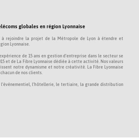
élécoms globales en région Lyonnaise
l à rejoindre la projet de la Métropole de Lyon à étendre et
égion Lyonnaise.
xpérience de 15 ans en gestion d’entreprise dans le secteur se
15 et de La Fibre Lyonnaise dédiée à cette activité. Nos valeurs
issent notre dynamisme et notre créativité. La Fibre Lyonnaise
chacun de nos clients.
événementiel, l’hôtellerie, le tertiaire, la grande distribution