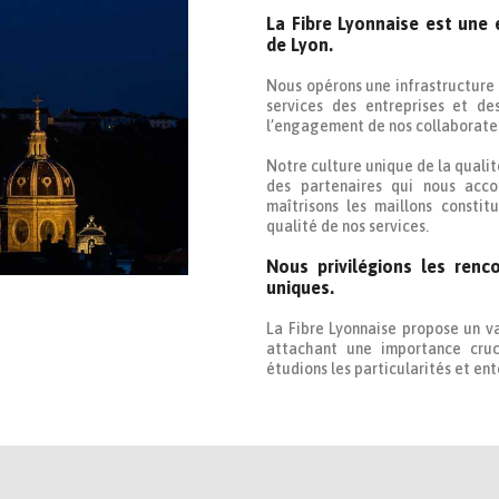
La Fibre Lyonnaise est une
de Lyon.
Nous opérons une infrastructure
services des entreprises et de
l’engagement de nos collaborateur
Notre culture unique de la quali
des partenaires qui nous acco
maîtrisons les maillons consti
qualité de nos services.
Nous privilégions les renc
uniques.
La Fibre Lyonnaise propose un va
attachant une importance cruc
étudions les particularités et en