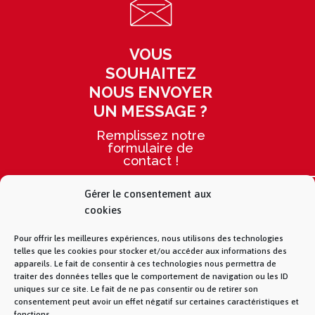
VOUS
SOUHAITEZ
NOUS ENVOYER
UN MESSAGE ?
Remplissez notre
formulaire de
contact !
ACCÉDEZ AU FORMULAIRE DE CONTA
Gérer le consentement aux
cookies
Pour offrir les meilleures expériences, nous utilisons des technologies
telles que les cookies pour stocker et/ou accéder aux informations des
appareils. Le fait de consentir à ces technologies nous permettra de
traiter des données telles que le comportement de navigation ou les ID
uniques sur ce site. Le fait de ne pas consentir ou de retirer son
consentement peut avoir un effet négatif sur certaines caractéristiques et
fonctions.