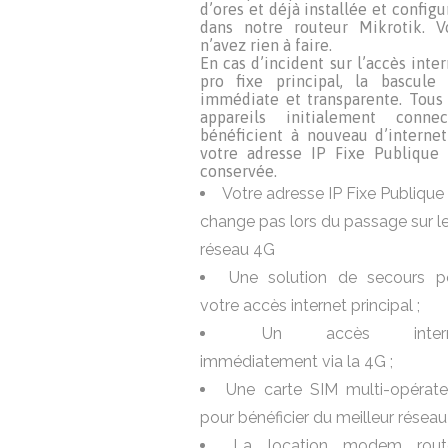
d’ores et déjà installée et config
dans notre routeur Mikrotik. V
n’avez rien à faire.
En cas d’incident sur l’accès inte
pro fixe principal, la bascule 
immédiate et transparente. Tous 
appareils initialement connec
bénéficient à nouveau d’internet
votre adresse IP Fixe Publique 
conservée.
Votre adresse IP Fixe Publique
change pas lors du passage sur l
réseau 4G
Une solution de secours p
votre accès internet principal ;
Un accès intern
immédiatement via la 4G ;
Une carte SIM multi-opérate
pour bénéficier du meilleur réseau 
La location modem rout