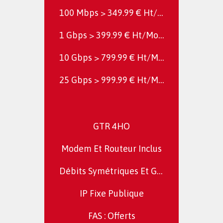
100 Mbps > 349.99 € Ht/Mois
1 Gbps > 399.99 € Ht/Mois
10 Gbps > 799.99 € Ht/Mois
25 Gbps > 999.99 € Ht/Mois
GTR 4HO
Modem Et Routeur Inclus
Débits Symétriques Et Garantis
IP Fixe Publique
FAS : Offerts