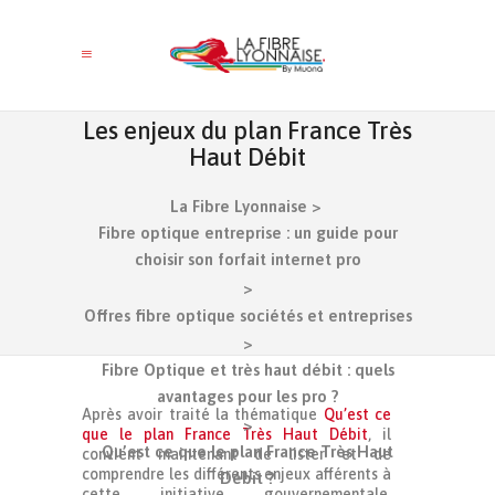
Les enjeux du plan France Très
Haut Débit
La Fibre Lyonnaise
>
Fibre optique entreprise : un guide pour
choisir son forfait internet pro
>
Offres fibre optique sociétés et entreprises
>
Fibre Optique et très haut débit : quels
avantages pour les pro ?
Après avoir traité la thématique
Qu’est ce
>
que le plan France Très Haut Débit
, il
Qu’est ce que le plan France Très Haut
convient maintenant de lister et de
comprendre les différents enjeux afférents à
Débit ?
cette initiative gouvernementale.