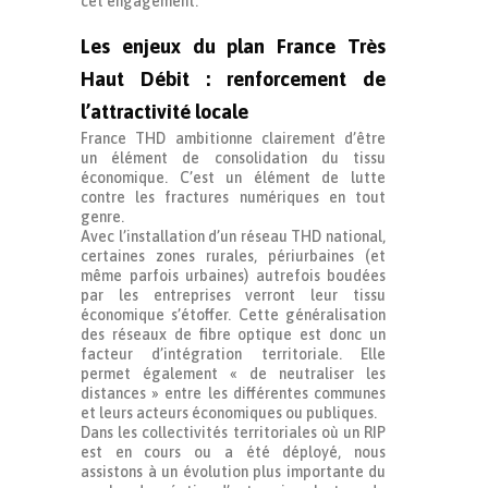
cet engagement.
Les enjeux du plan France Très
Haut Débit : renforcement de
l’attractivité locale
France THD ambitionne clairement d’être
un élément de consolidation du tissu
économique. C’est un élément de lutte
contre les fractures numériques en tout
genre.
Avec l’installation d’un réseau THD national,
certaines zones rurales, périurbaines (et
même parfois urbaines) autrefois boudées
par les entreprises verront leur tissu
économique s’étoffer. Cette généralisation
des réseaux de fibre optique est donc un
facteur d’intégration territoriale. Elle
permet également « de neutraliser les
distances » entre les différentes communes
et leurs acteurs économiques ou publiques.
Dans les collectivités territoriales où un RIP
est en cours ou a été déployé, nous
assistons à un évolution plus importante du