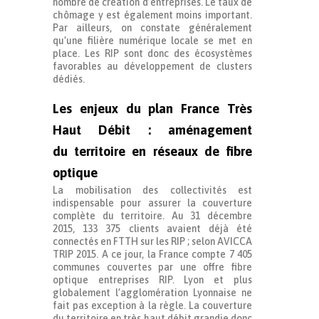
nombre de création d’entreprises. Le taux de
chômage y est également moins important.
Par ailleurs, on constate généralement
qu’une filière numérique locale se met en
place. Les RIP sont donc des écosystèmes
favorables au développement de clusters
dédiés.
Les enjeux du plan France Très
Haut Débit : aménagement
du territoire en réseaux de fibre
optique
La mobilisation des collectivités est
indispensable pour assurer la couverture
complète du territoire. Au 31 décembre
2015, 133 375 clients avaient déjà été
connectés en FTTH sur les RIP ; selon AVICCA
TRIP 2015. A ce jour, la France compte 7 405
communes couvertes par une offre fibre
optique entreprises RIP. Lyon et plus
globalement l’agglomération Lyonnaise ne
fait pas exception à la règle. La couverture
du territoire en très haut débit grandie donc