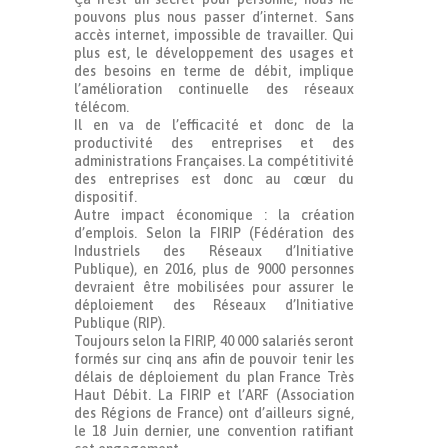
pouvons plus nous passer d’internet. Sans
accès internet, impossible de travailler. Qui
plus est, le développement des usages et
des besoins en terme de débit, implique
l’amélioration continuelle des réseaux
télécom.
Il en va de l’efficacité et donc de la
productivité des entreprises et des
administrations Françaises. La compétitivité
des entreprises est donc au cœur du
dispositif.
Autre impact économique : la création
d’emplois. Selon la FIRIP (Fédération des
Industriels des Réseaux d’Initiative
Publique), en 2016, plus de 9000 personnes
devraient être mobilisées pour assurer le
déploiement des Réseaux d’Initiative
Publique (RIP).
Toujours selon la FIRIP, 40 000 salariés seront
formés sur cinq ans afin de pouvoir tenir les
délais de déploiement du plan France Très
Haut Débit. La FIRIP et l’ARF (Association
des Régions de France) ont d’ailleurs signé,
le 18 Juin dernier, une convention ratifiant