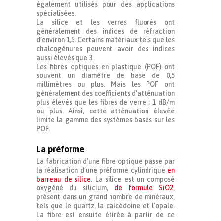
également utilisés pour des applications
spécialisées.
La silice et les verres fluorés ont
généralement des indices de réfraction
d’environ 1,5. Certains matériaux tels que les
chalcogénures peuvent avoir des indices
aussi élevés que 3.
Les fibres optiques en plastique (POF) ont
souvent un diamètre de base de 0,5
millimètres ou plus. Mais les POF ont
généralement des coefficients d’atténuation
plus élevés que les fibres de verre ; 1 dB/m
ou plus. Ainsi, cette atténuation élevée
limite la gamme des systèmes basés sur les
POF.
La préforme
La fabrication d’une fibre optique passe par
la réalisation d’une préforme cylindrique
en
barreau de silice
. La silice est un composé
oxygéné du silicium,
de formule SiO2
,
présent dans un grand nombre de minéraux,
tels que le quartz, la calcédoine et l’opale.
La fibre est ensuite étirée à partir de ce