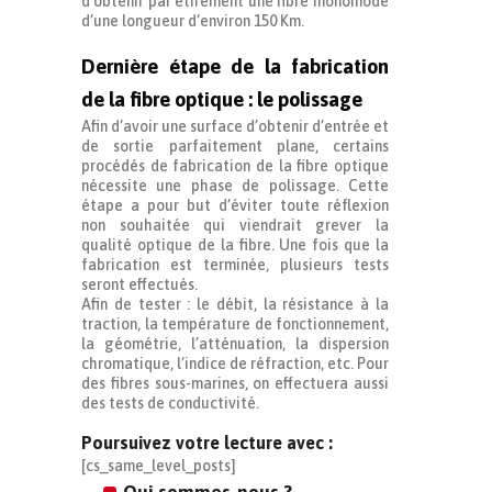
d’obtenir par étirement une fibre monomode
d’une longueur d’environ 150 Km.
Dernière étape de la fabrication
de la fibre optique : le polissage
Afin d’avoir une surface d’obtenir d’entrée et
de sortie parfaitement plane, certains
procédés de fabrication de la fibre optique
nécessite une phase de polissage. Cette
étape a pour but d’éviter toute réflexion
non souhaitée qui viendrait grever la
qualité optique de la fibre. Une fois que la
fabrication est terminée, plusieurs tests
seront effectués.
Afin de tester : le débit, la résistance à la
traction, la température de fonctionnement,
la géométrie, l’atténuation, la dispersion
chromatique, l’indice de réfraction, etc. Pour
des fibres sous-marines, on effectuera aussi
des tests de conductivité.
Poursuivez votre lecture avec :
[cs_same_level_posts]