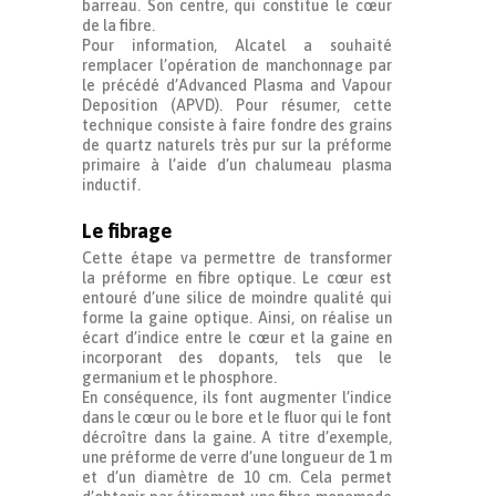
barreau. Son centre, qui constitue le cœur
de la fibre.
Pour information, Alcatel a souhaité
remplacer l’opération de manchonnage par
le précédé d’Advanced Plasma and Vapour
Deposition (APVD). Pour résumer, cette
technique consiste à faire fondre des grains
de quartz naturels très pur sur la préforme
primaire à l’aide d’un chalumeau plasma
inductif.
Le fibrage
Cette étape va permettre de transformer
la préforme en fibre optique. Le cœur est
entouré d’une silice de moindre qualité qui
forme la gaine optique. Ainsi, on réalise un
écart d’indice entre le cœur et la gaine en
incorporant des dopants, tels que le
germanium et le phosphore.
En conséquence, ils font augmenter l’indice
dans le cœur ou le bore et le fluor qui le font
décroître dans la gaine. A titre d’exemple,
une préforme de verre d’une longueur de 1 m
et d’un diamètre de 10 cm. Cela permet