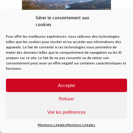
Gérer le consentement aux
cookies
Pour offrir les meilleures expériences, nous utilisons des technologies
Offres Fibre Grand Lyon : forfaits, éligibilité et
telles que les cookies pour stocker et/ou accéder aux informations des
couverture
appareils. Le fait de consentir à ces technologies nous permettra de
traiter des données telles que le comportement de navigation ou les ID
uniques sur ce site. Le fait de ne pas consentir ou de retirer son
consentement peut avoir un effet négatif sur certaines caractéristiques et
fonctions.
© La Fibre Lyonnaise –
Mentions Légales
– 5
allée des chevreuils – 69380 Lissieu – 04 28 28 28
28 –
Contact
– La Fibre Lyonnaise est une
Accepter
marque de la société Muona SAS
Refuser
Voir les préférences
})(jQuery)
Mentions Légales
Mentions Légales