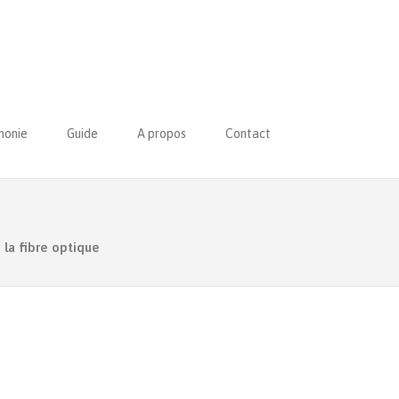
honie
Guide
A propos
Contact
 la fibre optique