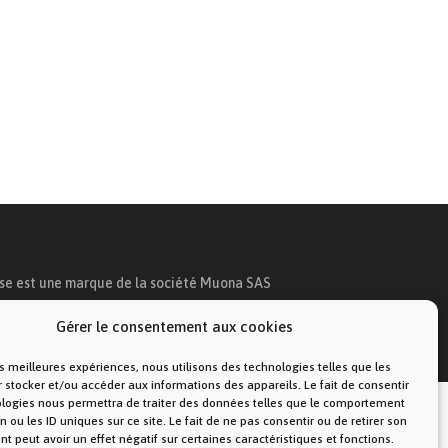
ise est une marque de la société Muona SAS
Gérer le consentement aux cookies
les meilleures expériences, nous utilisons des technologies telles que les
 stocker et/ou accéder aux informations des appareils. Le fait de consentir
ologies nous permettra de traiter des données telles que le comportement
n ou les ID uniques sur ce site. Le fait de ne pas consentir ou de retirer son
 peut avoir un effet négatif sur certaines caractéristiques et fonctions.