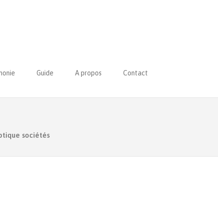
honie
Guide
A propos
Contact
optique sociétés