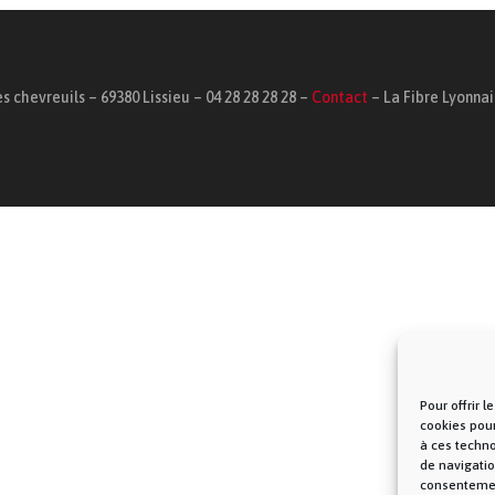
s chevreuils – 69380 Lissieu – 04 28 28 28 28 –
Contact
– La Fibre Lyonna
Pour offrir 
cookies pour
à ces techn
de navigatio
consentement