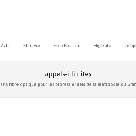
Actu
Fibre Pro
Fibre Premium
Eligibilité
Télép
appels-illimites
faits fibre optique pour les professionnels de la métropole du Gra