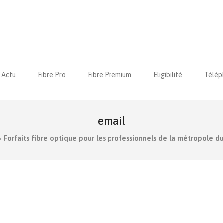
Actu
Fibre Pro
Fibre Premium
Eligibilité
Télép
email
>
Forfaits fibre optique pour les professionnels de la métropole d