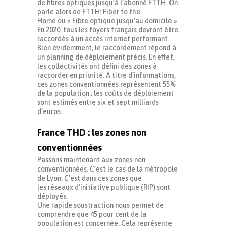
de fibres optiques jusqu’à l’abonné FTTH. On
parle alors de FTTH: Fiber to the
Home ou « Fibre optique jusqu’au domicile ».
En 2020, tous les foyers français devront être
raccordés à un accès internet performant.
Bien évidemment, le raccordement répond à
un planning de déploiement précis. En effet,
les collectivités ont défini des zones à
raccorder en priorité. A titre d’informations,
ces zones conventionnées représentent 55%
de la population ; les coûts de déploiement
sont estimés entre six et sept milliards
d’euros.
France THD : les zones non
conventionnées
Passons maintenant aux zones non
conventionnées. C’est le cas de la métropole
de Lyon. C’est dans ces zones que
les réseaux d’initiative publique (RIP) sont
déployés.
Une rapide soustraction nous permet de
comprendre que 45 pour cent de la
population est concernée. Cela représente