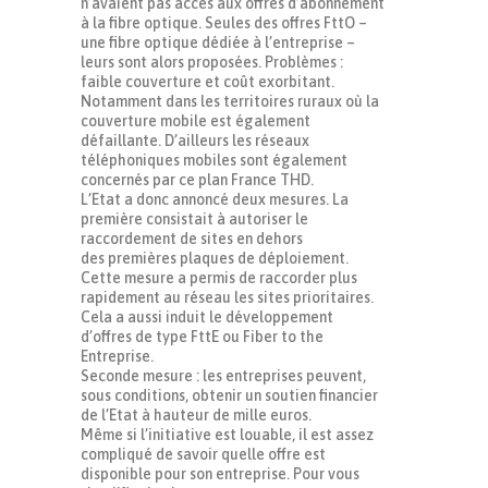
n’avaient pas accès aux offres d’abonnement
à la fibre optique. Seules des offres FttO –
une fibre optique dédiée à l’entreprise –
leurs sont alors proposées. Problèmes :
faible couverture et coût exorbitant.
Notamment dans les territoires ruraux où la
couverture mobile est également
défaillante. D’ailleurs les réseaux
téléphoniques mobiles sont également
concernés par ce plan France THD.
L’Etat a donc annoncé deux mesures. La
première consistait à autoriser le
raccordement de sites en dehors
des premières plaques de déploiement.
Cette mesure a permis de raccorder plus
rapidement au réseau les sites prioritaires.
Cela a aussi induit le développement
d’offres de type FttE ou Fiber to the
Entreprise.
Seconde mesure : les entreprises peuvent,
sous conditions, obtenir un soutien financier
de l’Etat à hauteur de mille euros.
Même si l’initiative est louable, il est assez
compliqué de savoir quelle offre est
disponible pour son entreprise. Pour vous