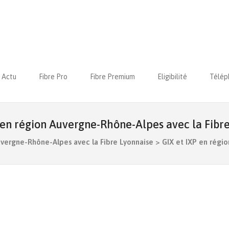
Actu
Fibre Pro
Fibre Premium
Eligibilité
Télép
 en région Auvergne-Rhône-Alpes avec la Fibr
uvergne-Rhône-Alpes avec la Fibre Lyonnaise
>
GIX et IXP en régi