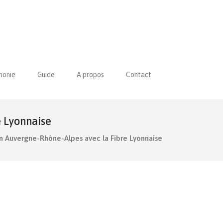
honie
Guide
A propos
Contact
e Lyonnaise
on Auvergne-Rhône-Alpes avec la Fibre Lyonnaise