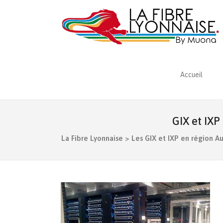
Accueil
GIX et IXP
La Fibre Lyonnaise
>
Les GIX et IXP en région A