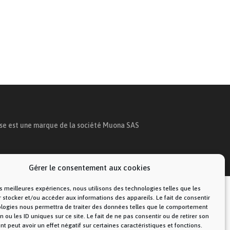
ise est une marque de la société Muona SAS
Gérer le consentement aux cookies
les meilleures expériences, nous utilisons des technologies telles que les
 stocker et/ou accéder aux informations des appareils. Le fait de consentir
ologies nous permettra de traiter des données telles que le comportement
n ou les ID uniques sur ce site. Le fait de ne pas consentir ou de retirer son
 peut avoir un effet négatif sur certaines caractéristiques et fonctions.