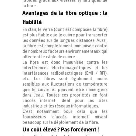
rapides grâce aux vitesses symétriques de
la fibre.
Avantages de la fibre optique : la
fiabilité
En clair, le verre (dont est composée la fibre)
est plus fiable que le cuivre pour transporter
les données sur de longues distances. Aussi,
la fibre est complètement immunisée contre
de nombreux facteurs environnementaux qui
affectent le câble de cuivre.
La fibre est donc immunisée contre les
interférences électromagnétiques et les
interférences radioélectriques (EMI / RFI),
etc. Les fibres sont également moins
sensibles aux fluctuations de température
que le cuivre et peuvent être immergées
dans l’eau. Toutes ces propriétés en font
l’accès internet idéal pour les sites
industriels et les réseaux informatiques.
C’est notamment pour cela que les
fournisseurs d’accès internet misent
beaucoup sur le déploiement de la fibre.
Un coût élevé ? Pas forcément !