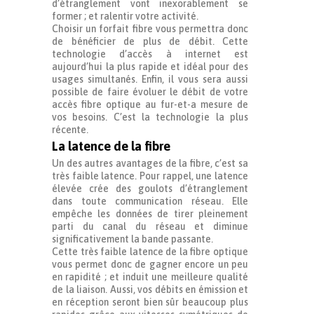
d’étranglement vont inexorablement se
former ; et ralentir votre activité.
Choisir un forfait fibre vous permettra donc
de bénéficier de plus de débit. Cette
technologie d’accès à internet est
aujourd’hui la plus rapide et idéal pour des
usages simultanés. Enfin, il vous sera aussi
possible de faire évoluer le débit de votre
accès fibre optique au fur-et-a mesure de
vos besoins. C’est la technologie la plus
récente.
La latence de la fibre
Un des autres avantages de la fibre, c’est sa
très faible latence. Pour rappel, une latence
élevée crée des goulots d’étranglement
dans toute communication réseau. Elle
empêche les données de tirer pleinement
parti du canal du réseau et diminue
significativement la bande passante.
Cette très faible latence de la fibre optique
vous permet donc de gagner encore un peu
en rapidité ; et induit une meilleure qualité
de la liaison. Aussi, vos débits en émission et
en réception seront bien sûr beaucoup plus