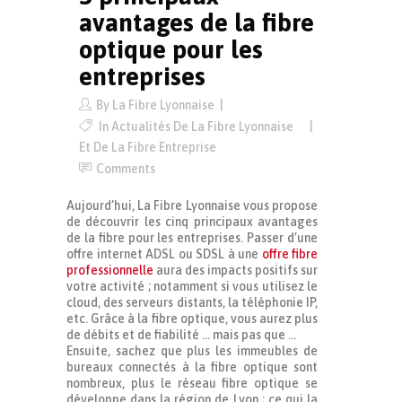
avantages de la fibre
optique pour les
entreprises
By
La Fibre Lyonnaise
In
Actualités De La Fibre Lyonnaise
Et De La Fibre Entreprise
Comments
Aujourd’hui, La Fibre Lyonnaise vous propose
de découvrir les cinq principaux avantages
de la fibre pour les entreprises. Passer d’une
offre internet ADSL ou SDSL à une
offre fibre
professionnelle
aura des impacts positifs sur
votre activité ; notamment si vous utilisez le
cloud, des serveurs distants, la téléphonie IP,
etc. Grâce à la fibre optique, vous aurez plus
de débits et de fiabilité … mais pas que …
Ensuite, sachez que plus les immeubles de
bureaux connectés à la fibre optique sont
nombreux, plus le réseau fibre optique se
développe dans la région de Lyon ; ce qui la