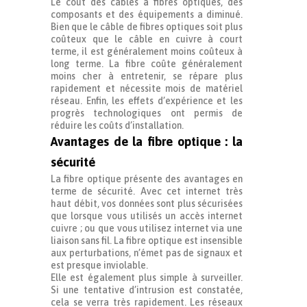
Le coût des câbles à fibres optiques, des
composants et des équipements a diminué.
Bien que le câble de fibres optiques soit plus
coûteux que le câble en cuivre à court
terme, il est généralement moins coûteux à
long terme. La fibre coûte généralement
moins cher à entretenir, se répare plus
rapidement et nécessite mois de matériel
réseau. Enfin, les effets d’expérience et les
progrès technologiques ont permis de
réduire les coûts d’installation.
Avantages de la fibre optique : la
sécurité
La fibre optique présente des avantages en
terme de sécurité. Avec cet internet très
haut débit, vos données sont plus sécurisées
que lorsque vous utilisés un accès internet
cuivre ; ou que vous utilisez internet via une
liaison sans fil. La fibre optique est insensible
aux perturbations, n’émet pas de signaux et
est presque inviolable.
Elle est également plus simple à surveiller.
Si une tentative d’intrusion est constatée,
cela se verra très rapidement. Les réseaux