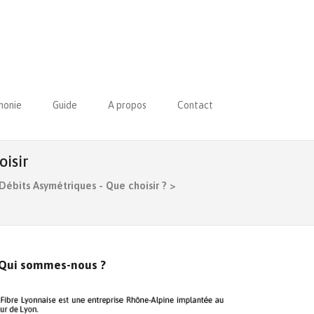
honie
Guide
A propos
Contact
oisir
Débits Asymétriques - Que choisir ?
>
Qui sommes-nous ?