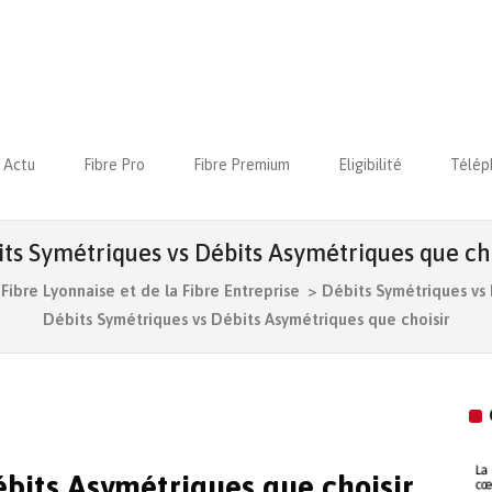
Actu
Fibre Pro
Fibre Premium
Eligibilité
Télép
ts Symétriques vs Débits Asymétriques que ch
Fibre Lyonnaise et de la Fibre Entreprise
>
Débits Symétriques vs 
Débits Symétriques vs Débits Asymétriques que choisir
bits Asymétriques que choisir