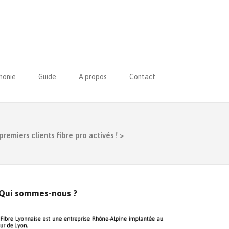
honie
Guide
A propos
Contact
premiers clients fibre pro activés !
>
Qui sommes-nous ?