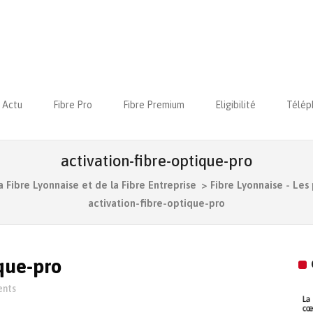
Actu
Fibre Pro
Fibre Premium
Eligibilité
Télép
activation-fibre-optique-pro
a Fibre Lyonnaise et de la Fibre Entreprise
>
Fibre Lyonnaise - Les 
activation-fibre-optique-pro
ique-pro
nts