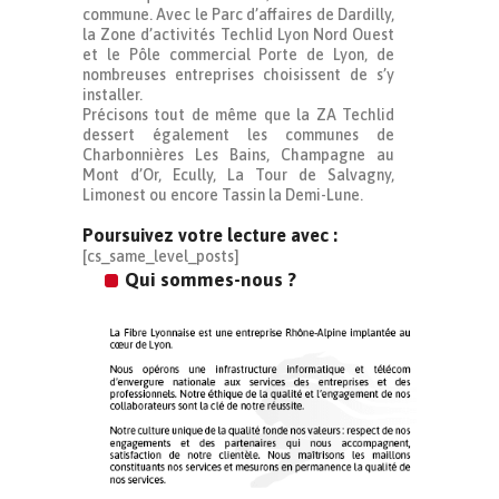
commune. Avec le Parc d’affaires de Dardilly,
la Zone d’activités Techlid Lyon Nord Ouest
et le Pôle commercial Porte de Lyon, de
nombreuses entreprises choisissent de s’y
installer.
Précisons tout de même que la ZA Techlid
dessert également les communes de
Charbonnières Les Bains, Champagne au
Mont d’Or, Ecully, La Tour de Salvagny,
Limonest ou encore Tassin la Demi-Lune.
Poursuivez votre lecture avec :
[cs_same_level_posts]
Qui sommes-nous ?