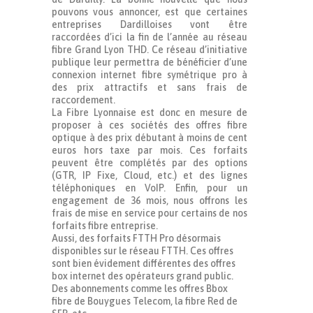
pouvons vous annoncer, est que certaines
entreprises Dardilloises vont être
raccordées d’ici la fin de l’année au réseau
fibre Grand Lyon THD. Ce réseau d’initiative
publique leur permettra de bénéficier d’une
connexion internet fibre symétrique pro à
des prix attractifs et sans frais de
raccordement.
La Fibre Lyonnaise est donc en mesure de
proposer à ces sociétés des offres fibre
optique à des prix débutant à moins de cent
euros hors taxe par mois. Ces forfaits
peuvent être complétés par des options
(GTR, IP Fixe, Cloud, etc.) et des lignes
téléphoniques en VoIP. Enfin, pour un
engagement de 36 mois, nous offrons les
frais de mise en service pour certains de nos
forfaits fibre entreprise.
Aussi, des forfaits FTTH Pro désormais
disponibles sur le réseau FTTH. Ces offres
sont bien évidement différentes des offres
box internet des opérateurs grand public.
Des abonnements comme les offres Bbox
fibre de Bouygues Telecom, la fibre Red de