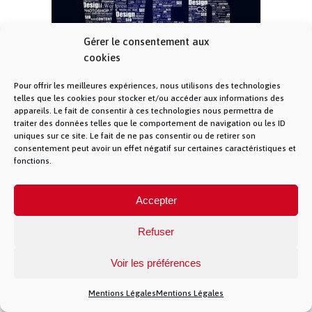
Gérer le consentement aux
cookies
World Wide Web
Pour offrir les meilleures expériences, nous utilisons des technologies
telles que les cookies pour stocker et/ou accéder aux informations des
appareils. Le fait de consentir à ces technologies nous permettra de
traiter des données telles que le comportement de navigation ou les ID
© La Fibre Lyonnaise –
Mentions Légales
– 5
uniques sur ce site. Le fait de ne pas consentir ou de retirer son
allée des chevreuils – 69380 Lissieu – 04 28 28 28
consentement peut avoir un effet négatif sur certaines caractéristiques et
28 –
Contact
– La Fibre Lyonnaise est une
fonctions.
marque de la société Muona SAS
Accepter
Refuser
})(jQuery)
Voir les préférences
Mentions Légales
Mentions Légales