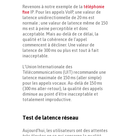
Revenons à notre exemple de la
téléphonie
fixe
IP. Pour les appels VoIP, une valeur de
latence unidirectionnelle de 20 ms est
normale ; une valeur de latence même de 150
ms est à peine perceptible et donc
acceptable. Mais au-delà de ce délai, la
qualité et la cohérence de l’appel
commencent à décliner. Une valeur de
latence de 300 ms ou plus est tout à fait
inacceptable.
L’Union Internationale des
Télécommunications (UIT) recommande une
latence maximale de 150 ms (aller simple)
pour les appels vocaux. Au-delà de 150 ms
(300 ms aller-retour), la qualité des appels
diminue au point d’être inacceptable et
totalement improductive.
Test de latence réseau
Aujourd’hui, les utilisateurs ont des attentes
très élevées en ce qui concerne la qualité