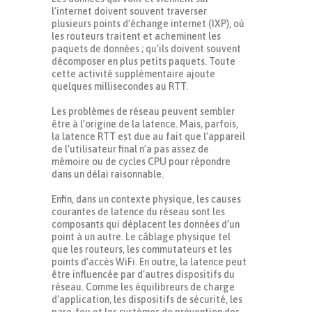
l’internet doivent souvent traverser
plusieurs points d’échange internet (IXP), où
les routeurs traitent et acheminent les
paquets de données ; qu’ils doivent souvent
décomposer en plus petits paquets. Toute
cette activité supplémentaire ajoute
quelques millisecondes au RTT.
Les problèmes de réseau peuvent sembler
être à l’origine de la latence. Mais, parfois,
la latence RTT est due au fait que l’appareil
de l’utilisateur final n’a pas assez de
mémoire ou de cycles CPU pour répondre
dans un délai raisonnable.
Enfin, dans un contexte physique, les causes
courantes de latence du réseau sont les
composants qui déplacent les données d’un
point à un autre. Le câblage physique tel
que les routeurs, les commutateurs et les
points d’accès WiFi. En outre, la latence peut
être influencée par d’autres dispositifs du
réseau. Comme les équilibreurs de charge
d’application, les dispositifs de sécurité, les
pare-feu et les systèmes de prévention des