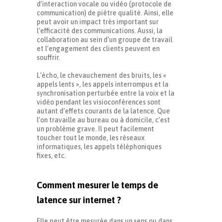
d’interaction vocale ou vidéo (protocole de
communication) de piètre qualité. Ainsi, elle
peut avoir un impact très important sur
l’efficacité des communications. Aussi, la
collaboration au sein d’un groupe de travail
et l’engagement des clients peuvent en
souffrir.
L’écho, le chevauchement des bruits, les «
appels lents », les appels interrompus et la
synchronisation perturbée entre la voix et la
vidéo pendant les visioconférences sont
autant d’effets courants de la latence. Que
l’on travaille au bureau ou à domicile, c’est
un problème grave. Il peut facilement
toucher tout le monde, les réseaux
informatiques, les appels téléphoniques
fixes, etc.
Comment mesurer le temps de
latence sur internet ?
Elle peut être mesurée dans un sens ou dans