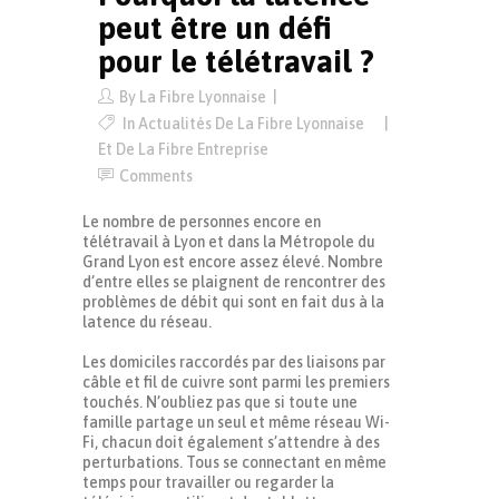
peut être un défi
pour le télétravail ?
By
La Fibre Lyonnaise
In
Actualités De La Fibre Lyonnaise
Et De La Fibre Entreprise
Comments
Le nombre de personnes encore en
télétravail à Lyon et dans la Métropole du
Grand Lyon est encore assez élevé. Nombre
d’entre elles se plaignent de rencontrer des
problèmes de débit qui sont en fait dus à la
latence du réseau.
Les domiciles raccordés par des liaisons par
câble et fil de cuivre sont parmi les premiers
touchés. N’oubliez pas que si toute une
famille partage un seul et même réseau Wi-
Fi, chacun doit également s’attendre à des
perturbations. Tous se connectant en même
temps pour travailler ou regarder la