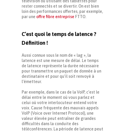
télévision ou utilisant des tablettes pour
rester connectés et se divertir. On est bien
loin des performances offertes, par exemple,
par une
offre fibre entreprise
FTTO.
C’est quoi le temps de latence ?
Définition !
Aussi connue sous le nom de « lag », la
latence est une mesure de délai. Le temps
de latence représente la durée nécessaire
pour transmettre un paquet de donnée à un
destinataire et pour qu’il soit renvoyé à
l’émetteur.
Par exemple, dans le cas de la VoIP, c’est le
délai entre le moment où vous parlez et
celui où votre interlocuteur entend votre
voix. Cause fréquente des mauvais appels
VoIP (Voice over Internet Protocol), une
valeur élevée peut entraîner de grandes
difficultés dans la conduite des
téléconférences. La période de latence peut