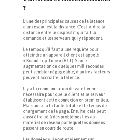
?
L’une des principales causes de la latence
d’un réseau est la distance. C’est-à-dire la
distance entre le dispositif qui fait la
demande et les serveurs qui y répondent.
Le temps qu’il faut à une requête pour
atteindre un appareil client est appelé
« Round Trip Time » (RTT). Si une
augmentation de quelques millisecondes
peut sembler négligeable, d’autres facteurs
peuvent accroître la latence.
Il y a la communication de va-et-vient
nécessaire pour que le client et le serveur
établissent cette connexion en premier lieu.
Mais aussi la la taille totale et le temps de
chargement de la page. Ensuite, cela peut
aussi être lié à des problèmes liés au
matériel de réseau par lequel les données
passent en cours de route.
Les données qui vont et viennent sur