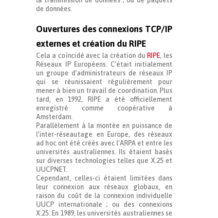
de données.
Ouvertures des connexions TCP/IP
externes et création du RIPE
Cela a coïncidé avec la création du
RIPE
, les
Réseaux IP Européens. C’était initialement
un groupe d’administrateurs de réseaux IP
qui se réunissaient régulièrement pour
mener à bien un travail de coordination. Plus
tard, en 1992, RIPE a été officiellement
enregistré comme coopérative à
Amsterdam.
Parallèlement à la montée en puissance de
l’inter-réseautage en Europe, des réseaux
ad hoc ont été créés avec l’ARPA et entre les
universités australiennes. Ils étaient basés
sur diverses technologies telles que X.25 et
UUCPNET.
Cependant, celles-ci étaient limitées dans
leur connexion aux réseaux globaux, en
raison du coût de la connexion individuelle
UUCP internationale ; ou des connexions
X.25. En 1989, les universités australiennes se