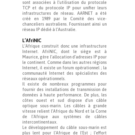
sont associées à l’utilisation du protocole
TCP et du protocole IP pour unifier leurs
infrastructures de réseau. AARNET a été
créé en 1989 par le Comité des vice-
chanceliers australiens. Fournissant ainsi un
réseau IP dédié à l’Australie.
L’AfriNIC
L’Afrique construit donc une infrastructure
Internet. AfriNIC, dont le siège est à
Maurice, gère l’allocation d’adresses IP pour
le continent. Comme dans les autres régions
Internet, il existe un forum opérationnel ; la
communauté Internet des spécialistes des
réseaux opérationnels.
Il existe de nombreux programmes pour
fournir des installations de transmission de
données à haute performance. De plus, les
côtes ouest et sud dispose d’un câble
optique sous-marin. Les câbles à grande
vitesse relient l’Afrique du Nord et la Corne
de l’Afrique aux systèmes de câbles
intercontinentaux.
Le développement du câble sous-marin est
plus lent pour l’Afrique de l’Est ; l’effort