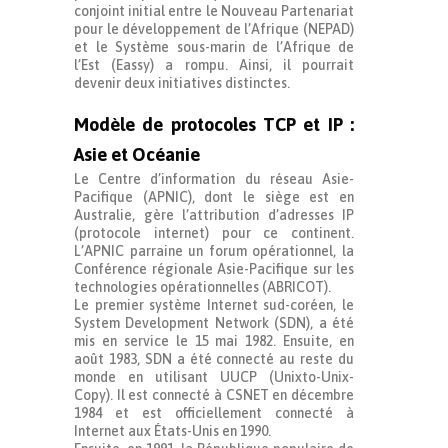
conjoint initial entre le Nouveau Partenariat
pour le développement de l’Afrique (NEPAD)
et le Système sous-marin de l’Afrique de
l’Est (Eassy) a rompu. Ainsi, il pourrait
devenir deux initiatives distinctes.
Modèle de protocoles TCP et IP :
Asie et Océanie
Le Centre d’information du réseau Asie-
Pacifique (APNIC), dont le siège est en
Australie, gère l’attribution d’adresses IP
(protocole internet) pour ce continent.
L’APNIC parraine un forum opérationnel, la
Conférence régionale Asie-Pacifique sur les
technologies opérationnelles (ABRICOT).
Le premier système Internet sud-coréen, le
System Development Network (SDN), a été
mis en service le 15 mai 1982. Ensuite, en
août 1983, SDN a été connecté au reste du
monde en utilisant UUCP (Unixto-Unix-
Copy). Il est connecté à CSNET en décembre
1984 et est officiellement connecté à
Internet aux États-Unis en 1990.