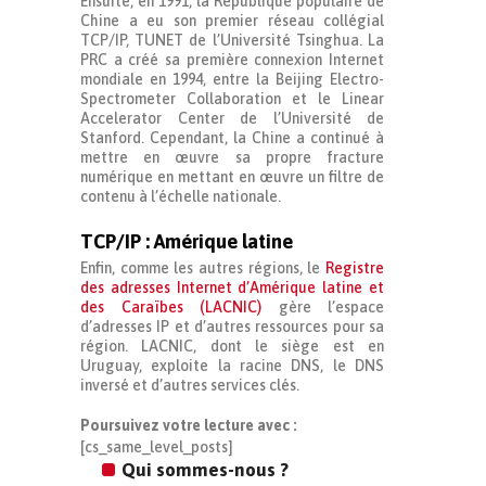
Ensuite, en 1991, la République populaire de
Chine a eu son premier réseau collégial
TCP/IP, TUNET de l’Université Tsinghua. La
PRC a créé sa première connexion Internet
mondiale en 1994, entre la Beijing Electro-
Spectrometer Collaboration et le Linear
Accelerator Center de l’Université de
Stanford. Cependant, la Chine a continué à
mettre en œuvre sa propre fracture
numérique en mettant en œuvre un filtre de
contenu à l’échelle nationale.
TCP/IP : Amérique latine
Enfin, comme les autres régions, le
Registre
des adresses Internet d’Amérique latine et
des Caraïbes (LACNIC)
gère l’espace
d’adresses IP et d’autres ressources pour sa
région. LACNIC, dont le siège est en
Uruguay, exploite la racine DNS, le DNS
inversé et d’autres services clés.
Poursuivez votre lecture avec :
[cs_same_level_posts]
Qui sommes-nous ?