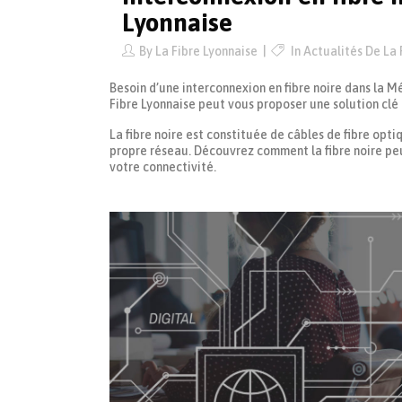
Lyonnaise
By
La Fibre Lyonnaise
In
Actualités De La 
Besoin d’une interconnexion en fibre noire dans la 
Fibre Lyonnaise peut vous proposer une solution clé 
La fibre noire est constituée de câbles de fibre opti
propre réseau. Découvrez comment la fibre noire peu
votre connectivité.