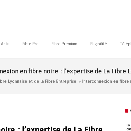
Actu
Fibre Pro
Fibre Premium
Eligibilité
Télép
nexion en fibre noire : l’expertise de La Fibre 
ibre Lyonnaise et de la Fibre Entreprise
>
Interconnexion en fibre n
oire : l’expertise de La Fibre