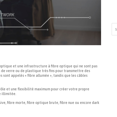
optique et une infrastructure à fibre optique qui ne sont pas
ns de verre ou de plastique très fins pour transmettre des
s sont appelés « fibre allumée », tandis que les câbles
rôle et une flexibilité maximum pour créer votre propre
illimitée.
ve, fibre morte, fibre optique brute, fibre nue ou encore dark