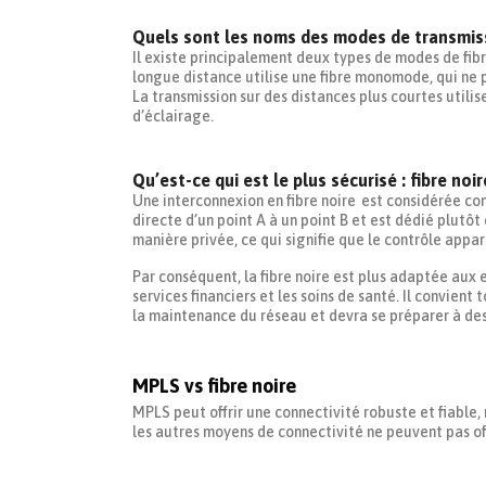
Quels sont les noms des modes de transmissi
Il existe principalement deux types de modes de fibr
longue distance utilise une fibre monomode, qui ne p
La transmission sur des distances plus courtes utili
d’éclairage.
Qu’est-ce qui est le plus sécurisé : fibre noi
Une interconnexion en fibre noire est considérée com
directe d’un point A à un point B et est dédié plutôt 
manière privée, ce qui signifie que le contrôle appar
Par conséquent, la fibre noire est plus adaptée aux e
services financiers et les soins de santé. Il convient 
la maintenance du réseau et devra se préparer à des
MPLS vs fibre noire
MPLS peut offrir une connectivité robuste et fiable, 
les autres moyens de connectivité ne peuvent pas off