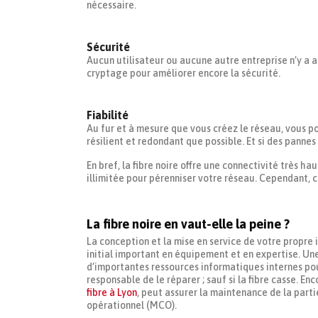
nécessaire.
Sécurité
Aucun utilisateur ou aucune autre entreprise n’y a
cryptage pour améliorer encore la sécurité.
Fiabilité
Au fur et à mesure que vous créez le réseau, vous 
résilient et redondant que possible. Et si des pann
En bref, la fibre noire offre une connectivité très 
illimitée pour pérenniser votre réseau. Cependant, c
La fibre noire en vaut-elle la peine ?
La conception et la mise en service de votre propre 
initial important en équipement et en expertise. Un
d’importantes ressources informatiques internes pour
responsable de le réparer ; sauf si la fibre casse. En
fibre à Lyon
, peut assurer la maintenance de la parti
opérationnel (MCO).