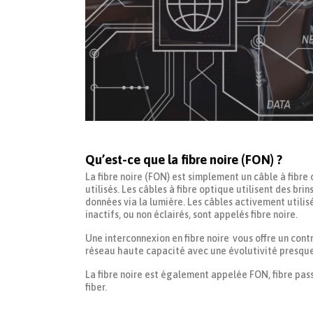
Qu’est-ce que la fibre noire (FON) ?
La fibre noire (FON) est simplement un câble à fibre 
utilisés. Les câbles à fibre optique utilisent des bri
données via la lumière. Les câbles activement utilisé
inactifs, ou non éclairés, sont appelés fibre noire.
Une interconnexion en fibre noire vous offre un cont
réseau haute capacité avec une évolutivité presque 
La fibre noire est également appelée FON, fibre passi
fiber.