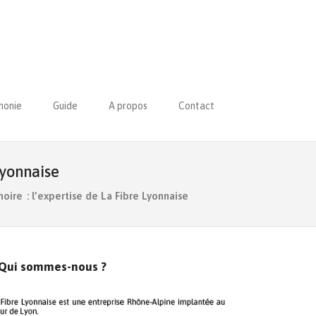
honie
Guide
A propos
Contact
Lyonnaise
oire : l’expertise de La Fibre Lyonnaise
Qui sommes-nous ?