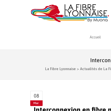
Accueil
Intercon
La Fibre Lyonnaise
>
Actualités de La F
08
Mar
Interconnexion en fibre n