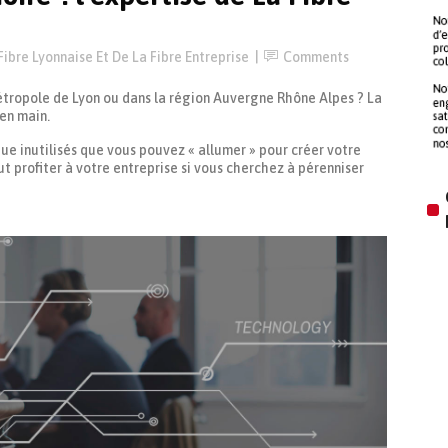
Fibre Lyonnaise Et De La Fibre Entreprise
Comments
Métropole de Lyon ou dans la région Auvergne Rhône Alpes ? La
en main.
que inutilisés que vous pouvez « allumer » pour créer votre
t profiter à votre entreprise si vous cherchez à pérenniser