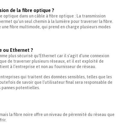
on de la fibre optique ?
e optique dans un câble à fibre optique : La transmission
ermet qu’un seul chemin à la lumière pour traverser la fibre.
se une fibre multimode, qui prend en charge plusieurs modes
re ou Ethernet ?
me plus sécurisé qu’Ethernet car il s’agit d’une connexion
que de traverser plusieurs réseaux, et il est exploité de
tient à l’entreprise et non au fournisseur de réseau.
ntreprises qui traitent des données sensibles, telles que les
toutefois de savoir que l’utilisateur final sera responsable de
 pannes potentielles.
mais la fibre noire offre un niveau de pérennité du réseau que
rir.